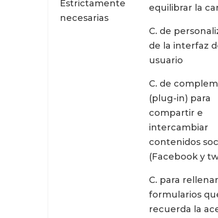
Estrictamente
equilibrar la c
necesarias
C. de personal
de la interfaz 
usuario
C. de comple
(plug-in) para
compartir e
intercambiar
contenidos soc
(Facebook y tw
C. para rellenar
formularios qu
recuerda la ac