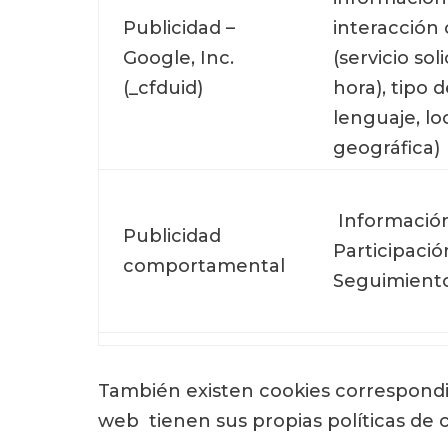
Publicidad –
interacción 
Google, Inc.
(servicio sol
(_cfduid)
hora), tipo 
lenguaje, lo
geográfica)
Informació
Publicidad
Participació
comportamental
Seguimiento
También existen cookies correspondie
web tienen sus propias políticas de c