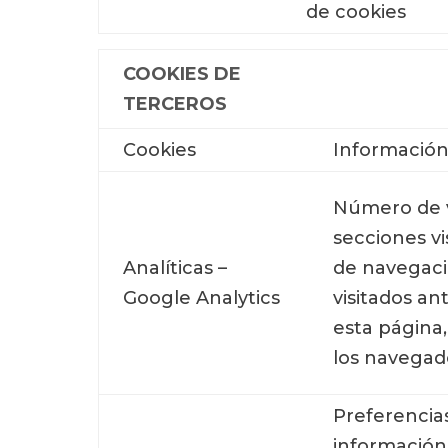
de cookies
COOKIES DE
TERCEROS
Cookies
Informació
Número de vi
secciones vi
Analíticas –
de navegació
Google Analytics
visitados an
esta página,
los navegad
Preferencias
información