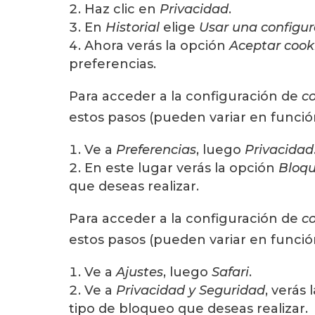
Haz clic en
Privacidad
.
En
Historial
elige
Usar una configura
Ahora verás la opción
Aceptar cook
preferencias.
Para acceder a la configuración de
c
estos pasos (pueden variar en funció
Ve a
Preferencias
, luego
Privacidad
En este lugar verás la opción
Bloqu
que deseas realizar.
Para acceder a la configuración de
c
estos pasos (pueden variar en funció
Ve a
Ajustes
, luego
Safari
.
Ve a
Privacidad y Seguridad
, verás
tipo de bloqueo que deseas realizar.