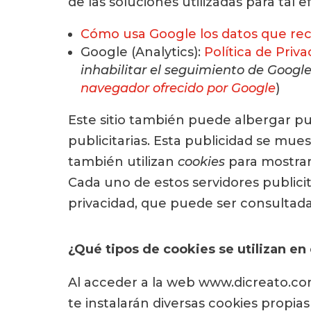
de las soluciones utilizadas para tal e
Cómo usa Google los datos que reco
Google (Analytics):
Política de Priv
inhabilitar el seguimiento de Goog
navegador ofrecido por Google
)
Este sitio también puede albergar pub
publicitarias. Esta publicidad se mue
también utilizan
cookies
para mostrar 
Cada uno de estos servidores publicit
privacidad, que puede ser consultad
¿Qué tipos de cookies se utilizan en
Al acceder a la web www.dicreato.co
te instalarán diversas cookies propia