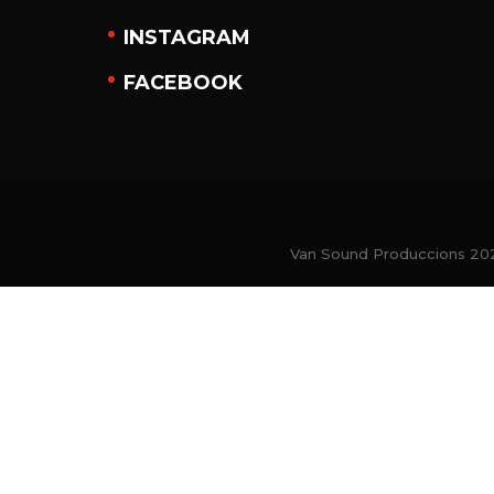
INSTAGRAM
FACEBOOK
Van Sound Produccions 202