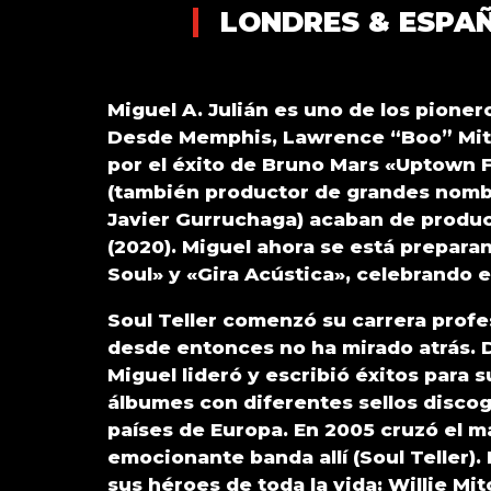
LONDRES & ESPAÑ
Miguel A. Julián es uno de los pioner
Desde Memphis, Lawrence “Boo” Mit
por el éxito de Bruno Mars «Uptown F
(también productor de grandes nomb
Javier Gurruchaga) acaban de produ
(2020). Miguel ahora se está prepara
Soul» y «Gira Acústica», celebrando e
Soul Teller comenzó su carrera prof
desde entonces no ha mirado atrás. D
Miguel lideró y escribió éxitos para 
álbumes con diferentes sellos discog
países de Europa. En 2005 cruzó el ma
emocionante banda allí (Soul Teller).
sus héroes de toda la vida: Willie Mi