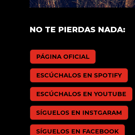
NO TE PIERDAS NADA:
PÁGINA OFICIAL
ESCÚCHALOS EN SPOTIFY
ESCÚCHALOS EN YOUTUBE
SÍGUELOS EN INSTGARAM
SÍGUELOS EN FACEBOOK